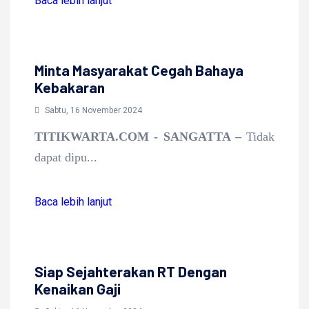
Baca lebih lanjut
Baca lebih lanjut
Minta Masyarakat Cegah Bahaya
Kebakaran
Sabtu, 16 November 2024
TITIKWARTA.COM - SANGATTA –
Tidak
dapat dipu...
Baca lebih lanjut
Baca lebih lanjut
Siap Sejahterakan RT Dengan
Kenaikan Gaji