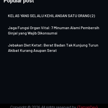
Popular post
KELAS YANG SELALU KEHILANGAN SATU ORANG (2)
Jaga Fungsi Organ Vital: 7 Minuman Alami Pembersih
Ginjal yang Wajib Dikonsumsi
Jebakan Diet Ketat: Berat Badan Tak Kunjung Turun
Akibat Kurang Asupan Serat
Copyright ©
2026 All rights reserved by
{TamanDev}