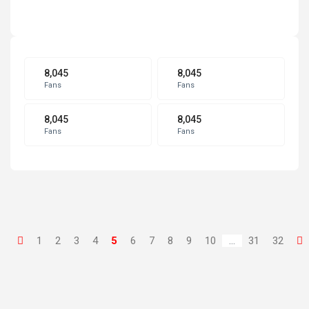
8,045
8,045
Fans
Fans
8,045
8,045
Fans
Fans
1
2
3
4
5
6
7
8
9
10
...
31
32