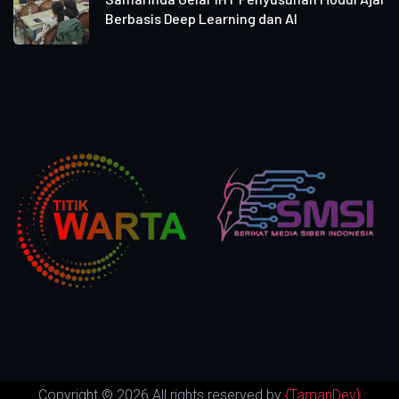
Berbasis Deep Learning dan AI
Copyright ©
2026 All rights reserved by
{TamanDev}