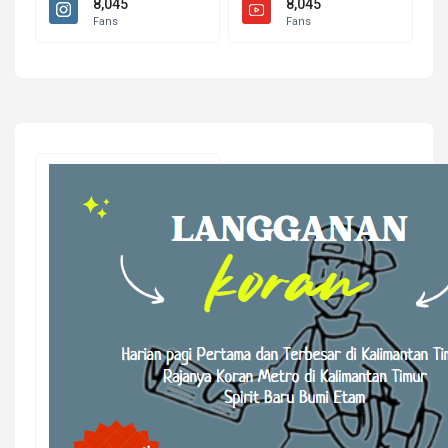
8,045
8,045
Fans
Fans