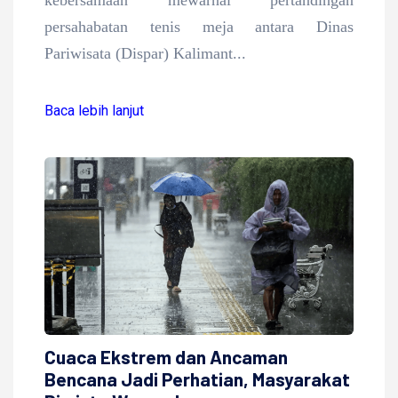
kebersamaan mewarnai pertandingan
persahabatan tenis meja antara Dinas
Pariwisata (Dispar) Kalimant...
Baca lebih lanjut
Cuaca Ekstrem dan Ancaman
Bencana Jadi Perhatian, Masyarakat