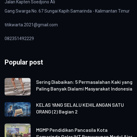
Jalan Kapten Soedjono Ali
Gang Swarga No. 67 Sungai Kapih Samarinda - Kalimantan Timur
titikwarta.2021@gmail.com
082351492229
Popular post
Sering Diabaikan: 5 Permasalahan Kaki yang
Paling Banyak Dialami Masyarakat Indonesia
KELAS YANG SELALU KEHILANGAN SATU
ORANG (2) Bagian 2
MGMP Pendidikan Pancasila Kota
Samarinda Gelar IHT Penyusunan Modul Ajar