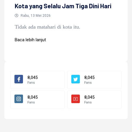
Kota yang Selalu Jam Tiga Dini Hari
Rabu, 13 Mei 2026
Tidak ada matahari di kota itu.
Baca lebih lanjut
Baca lebih lanjut
8,045
8,045
Fans
Fans
8,045
8,045
Fans
Fans