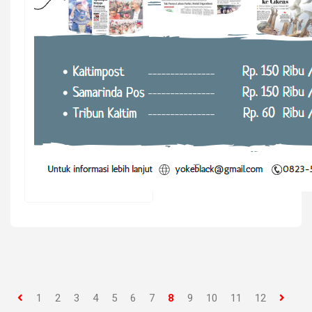
1
2
3
4
5
6
7
8
9
10
11
12