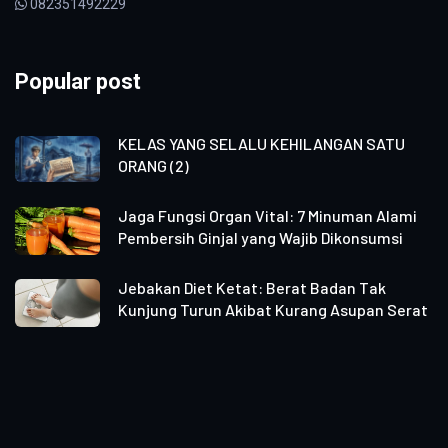
082351492229
Popular post
KELAS YANG SELALU KEHILANGAN SATU
ORANG (2)
Jaga Fungsi Organ Vital: 7 Minuman Alami
Pembersih Ginjal yang Wajib Dikonsumsi
Jebakan Diet Ketat: Berat Badan Tak
Kunjung Turun Akibat Kurang Asupan Serat