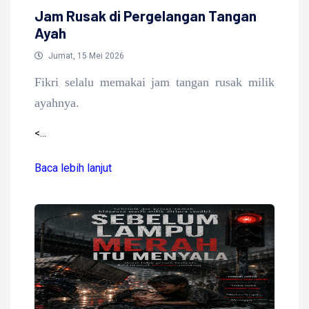
Jam Rusak di Pergelangan Tangan
Ayah
Jumat, 15 Mei 2026
Fikri selalu memakai jam tangan rusak milik
ayahnya.
<...
Baca lebih lanjut
Baca lebih lanjut