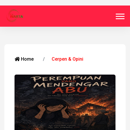
Home
Cerpen & Opini