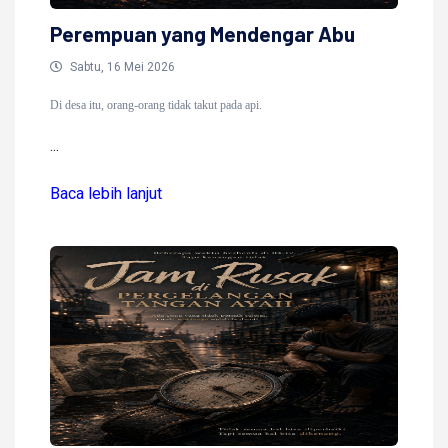
Perempuan yang Mendengar Abu
Sabtu, 16 Mei 2026
Di desa itu, orang-orang tidak takut pada api.
...
Baca lebih lanjut
Baca lebih lanjut