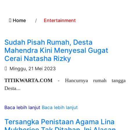
Home
Entertainment
Sudah Pisah Rumah, Desta
Mahendra Kini Menyesal Gugat
Cerai Natasha Rizky
Minggu, 21 Mei 2023
TITIKWARTA.COM
- Hancurnya rumah tangga
Desta...
Baca lebih lanjut
Baca lebih lanjut
Tersangka Penistaan Agama Lina
Mukherjee Tak Ditahan, Ini Alasan