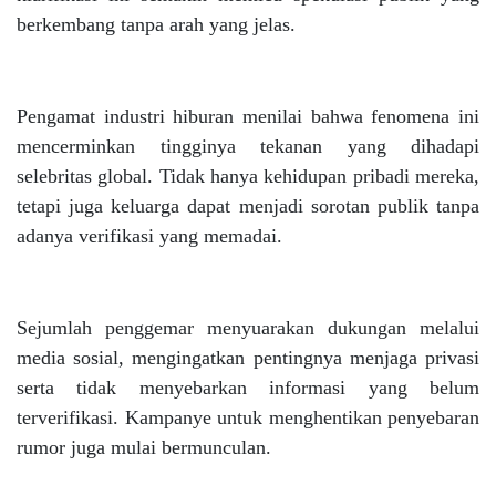
berkembang tanpa arah yang jelas.
Pengamat industri hiburan menilai bahwa fenomena ini
mencerminkan tingginya tekanan yang dihadapi
selebritas global. Tidak hanya kehidupan pribadi mereka,
tetapi juga keluarga dapat menjadi sorotan publik tanpa
adanya verifikasi yang memadai.
Sejumlah penggemar menyuarakan dukungan melalui
media sosial, mengingatkan pentingnya menjaga privasi
serta tidak menyebarkan informasi yang belum
terverifikasi. Kampanye untuk menghentikan penyebaran
rumor juga mulai bermunculan.