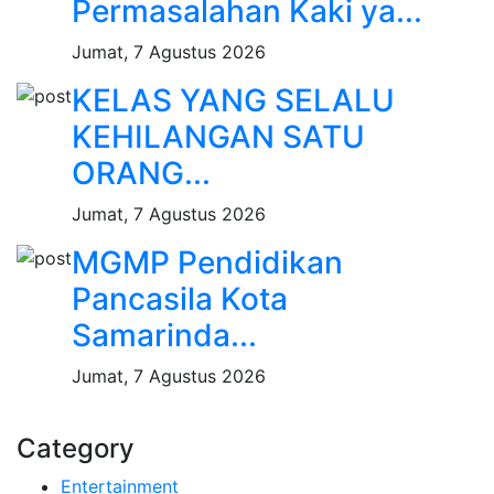
Permasalahan Kaki ya...
Jumat, 7 Agustus 2026
KELAS YANG SELALU
KEHILANGAN SATU
ORANG...
Jumat, 7 Agustus 2026
MGMP Pendidikan
Pancasila Kota
Samarinda...
Jumat, 7 Agustus 2026
Category
Entertainment