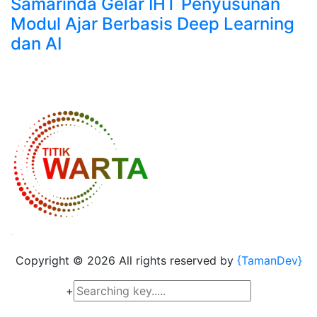
Samarinda Gelar IHT Penyusunan
Modul Ajar Berbasis Deep Learning
dan AI
Copyright ©
2026 All rights reserved by
{TamanDev}
+