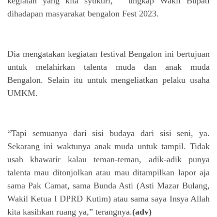
kegiatan yang kita syukuri, “ ungkap Wakil Bupati
dihadapan masyarakat bengalon Fest 2023.
Dia mengatakan kegiatan festival Bengalon ini bertujuan
untuk melahirkan talenta muda dan anak muda
Bengalon. Selain itu untuk mengeliatkan pelaku usaha
UMKM.
“Tapi semuanya dari sisi budaya dari sisi seni, ya.
Sekarang ini waktunya anak muda untuk tampil. Tidak
usah khawatir kalau teman-teman, adik-adik punya
talenta mau ditonjolkan atau mau ditampilkan lapor aja
sama Pak Camat, sama Bunda Asti (Asti Mazar Bulang,
Wakil Ketua I DPRD Kutim) atau sama saya Insya Allah
kita kasihkan ruang ya,” terangnya.
(adv)