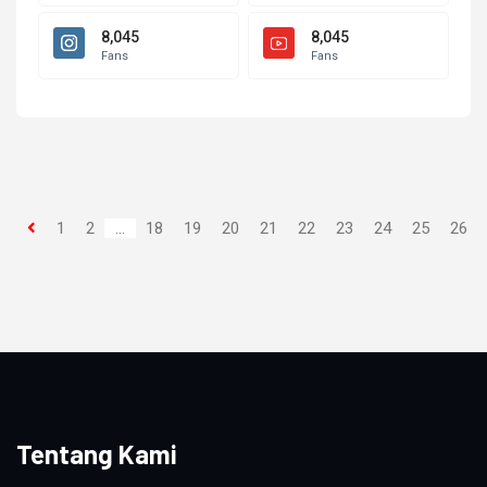
8,045
8,045
Fans
Fans
1
2
...
18
19
20
21
22
23
24
25
26
Tentang Kami