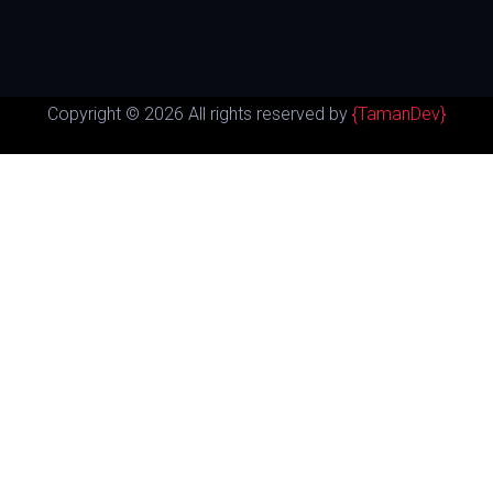
Copyright ©
2026 All rights reserved by
{TamanDev}