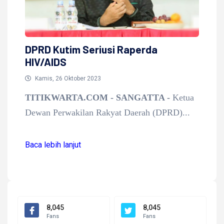
DPRD Kutim Seriusi Raperda
HIV/AIDS
Kamis, 26 Oktober 2023
TITIKWARTA.COM - SANGATTA -
Ketua
Dewan Perwakilan Rakyat Daerah (DPRD)...
Baca lebih lanjut
Baca lebih lanjut
8,045
8,045
Fans
Fans