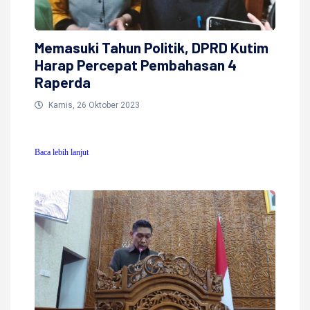
Memasuki Tahun Politik, DPRD Kutim
Harap Percepat Pembahasan 4
Raperda
Kamis, 26 Oktober 2023
Baca lebih lanjut
Baca lebih lanjut