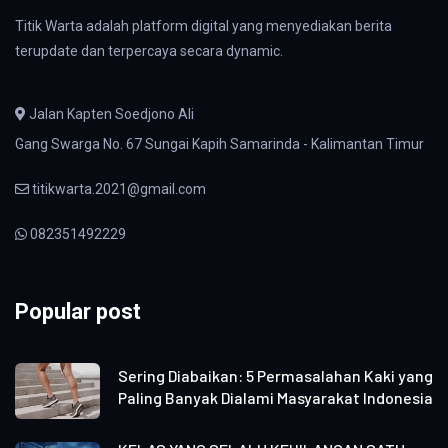
Titik Warta adalah platform digital yang menyediakan berita
terupdate dan terpercaya secara dynamic.
Jalan Kapten Soedjono Ali
Gang Swarga No. 67 Sungai Kapih Samarinda - Kalimantan Timur
titikwarta.2021@gmail.com
082351492229
Popular post
Sering Diabaikan: 5 Permasalahan Kaki yang
Paling Banyak Dialami Masyarakat Indonesia