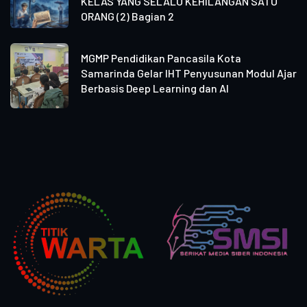
KELAS YANG SELALU KEHILANGAN SATU
ORANG (2) Bagian 2
MGMP Pendidikan Pancasila Kota
Samarinda Gelar IHT Penyusunan Modul Ajar
Berbasis Deep Learning dan AI