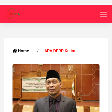
Home
ADV DPRD Kutim