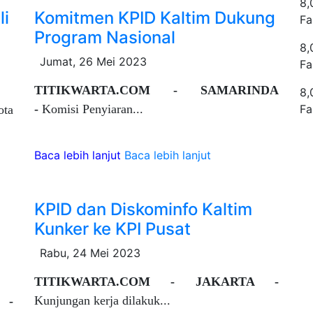
8,
li
Komitmen KPID Kaltim Dukung
Fa
Program Nasional
8,
Jumat, 26 Mei 2023
Fa
TITIKWARTA.COM - SAMARINDA
8,
-
Komisi Penyiaran...
Fa
ota
Baca lebih lanjut
Baca lebih lanjut
KPID dan Diskominfo Kaltim
Kunker ke KPI Pusat
Rabu, 24 Mei 2023
TITIKWARTA.COM - JAKARTA -
Kunjungan kerja dilakuk...
 -