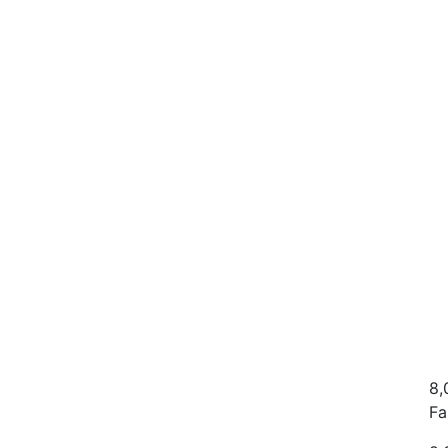
8,
Fa