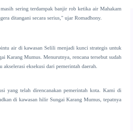
 masih sering terdampak banjir rob ketika air Mahakam
egera ditangani secara serius," ujar Romadhony.
pintu air di kawasan Selili menjadi kunci strategis untuk
ngai Karang Mumus. Menurutnya, rencana tersebut sudah
 akselerasi eksekusi dari pemerintah daerah.
lusi yang telah direncanakan pemerintah kota. Kami di
ujudkan di kawasan hilir Sungai Karang Mumus, tepatnya