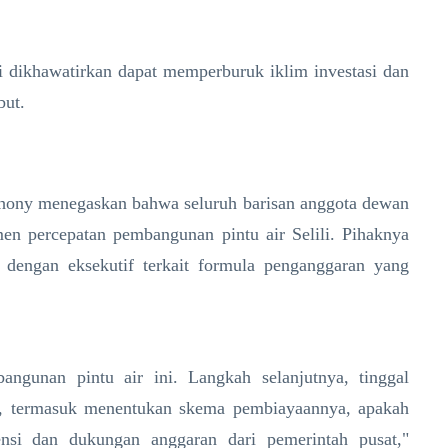
i dikhawatirkan dapat memperburuk iklim investasi dan
but.
adhony menegaskan bahwa seluruh barisan anggota dewan
en percepatan pembangunan pintu air Selili. Pihaknya
dengan eksekutif terkait formula penganggaran yang
gunan pintu air ini. Langkah selanjutnya, tinggal
a, termasuk menentukan skema pembiayaannya, apakah
nsi dan dukungan anggaran dari pemerintah pusat,"