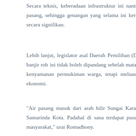
​Secara teknis, keberadaan infrastruktur ini na
pasang, sehingga genangan yang selama ini ke
secara signifikan.
​Lebih lanjut, legislator asal Daerah Pemilihan 
banjir rob ini tidak boleh dipandang sebelah ma
kenyamanan permukiman warga, tetapi meluas 
ekonomi.
​"Air pasang masuk dari arah hilir Sungai K
Samarinda Kota. Padahal di sana terdapat pusa
masyarakat," urai Romadhony.