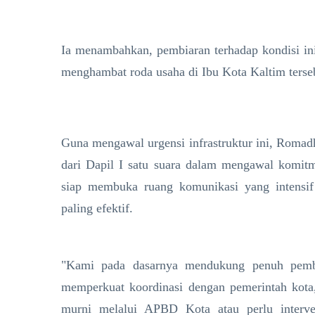
​Ia menambahkan, pembiaran terhadap kondisi in
menghambat roda usaha di Ibu Kota Kaltim terse
​Guna mengawal urgensi infrastruktur ini, Rom
dari Dapil I satu suara dalam mengawal komitm
siap membuka ruang komunikasi yang intensif 
paling efektif.
​"Kami pada dasarnya mendukung penuh pemban
memperkuat koordinasi dengan pemerintah kot
murni melalui APBD Kota atau perlu interve