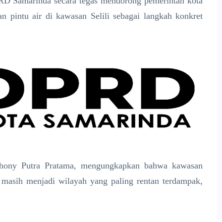
RD Samarinda secara tegas mendorong pemerintah kota
n pintu air di kawasan Selili sebagai langkah konkret
hony Putra Pratama, mengungkapkan bahwa kawasan
 masih menjadi wilayah yang paling rentan terdampak,