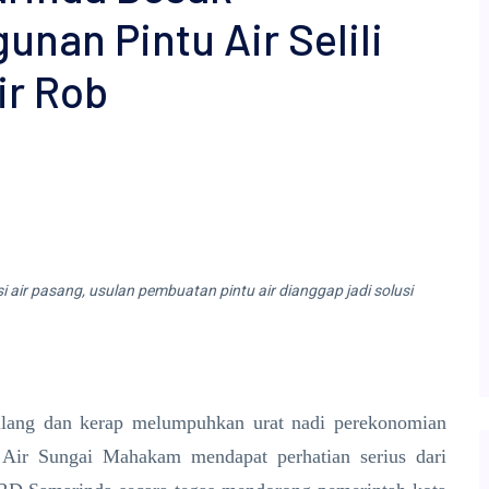
nan Pintu Air Selili
ir Rob
i air pasang, usulan pembuatan pintu air dianggap jadi solusi
lang dan kerap melumpuhkan urat nadi perekonomian
t Air Sungai Mahakam mendapat perhatian serius dari