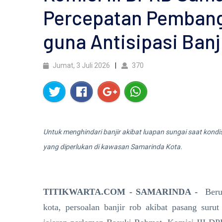
Percepatan Pembangu
guna Antisipasi Banj
Jumat, 3 Juli 2026
370
Untuk menghindari banjir akibat luapan sungai saat kondis
yang diperlukan di kawasan Samarinda Kota.
TITIKWARTA.COM - SAMARINDA -
Beru
kota, persoalan banjir rob akibat pasang suru