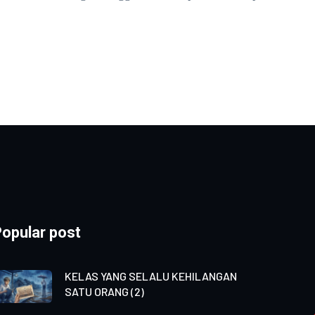
opular post
KELAS YANG SELALU KEHILANGAN
SATU ORANG (2)