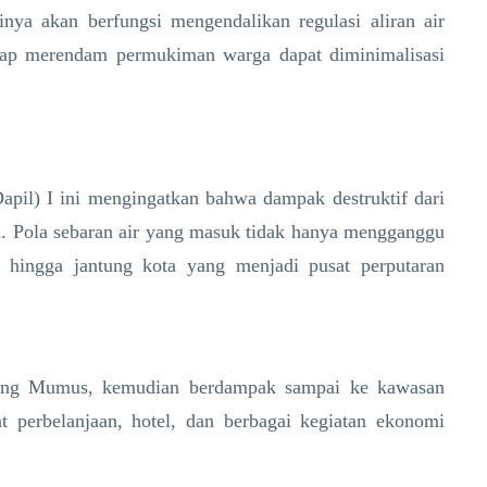
ntinya akan berfungsi mengendalikan regulasi aliran air
rap merendam permukiman warga dapat diminimalisasi
(Dapil) I ini mengingatkan bahwa dampak destruktif dari
ta. Pola sebaran air yang masuk tidak hanya mengganggu
hingga jantung kota yang menjadi pusat perputaran
arang Mumus, kemudian berdampak sampai ke kawasan
t perbelanjaan, hotel, dan berbagai kegiatan ekonomi