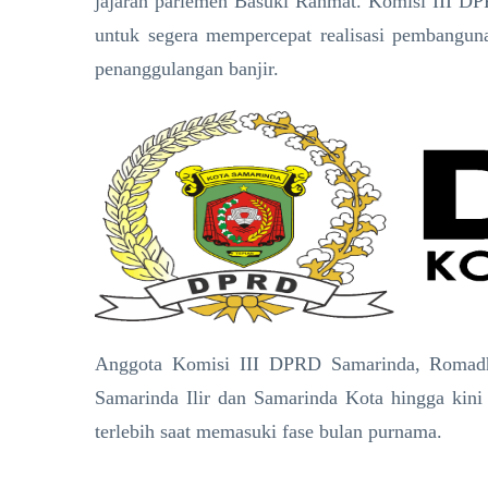
jajaran parlemen Basuki Rahmat. Komisi III DP
untuk segera mempercepat realisasi pembanguna
penanggulangan banjir.
​Anggota Komisi III DPRD Samarinda, Romad
Samarinda Ilir dan Samarinda Kota hingga kini
terlebih saat memasuki fase bulan purnama.