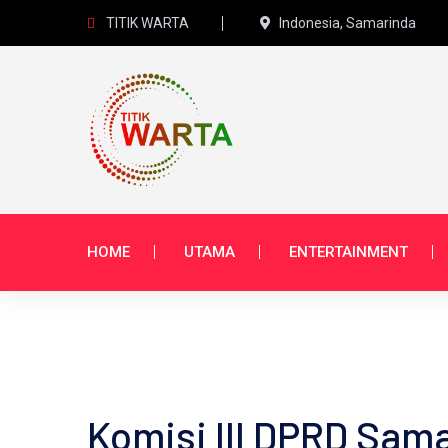
TITIK WARTA
Indonesia, Samarinda
HOME
UTAMA
ENTERTAINMENT
Komisi III DPRD Sam