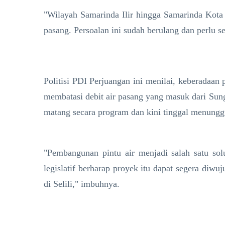
"Wilayah Samarinda Ilir hingga Samarinda Kota
pasang. Persoalan ini sudah berulang dan perlu s
​Politisi PDI Perjuangan ini menilai, keberadaan 
membatasi debit air pasang yang masuk dari Su
matang secara program dan kini tinggal menunggu
​"Pembangunan pintu air menjadi salah satu so
legislatif berharap proyek itu dapat segera diw
di Selili," imbuhnya.