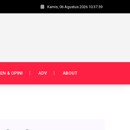
Kamis, 06 Agustus 2026 10:38:00
EN & OPINI
ADV
ABOUT