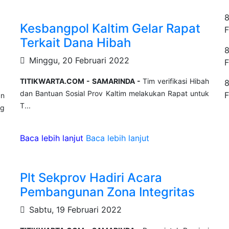
8
Kesbangpol Kaltim Gelar Rapat
F
Terkait Dana Hibah
8
Minggu, 20 Februari 2022
F
TITIKWARTA.COM - SAMARINDA -
Tim verifikasi Hibah
8
dan Bantuan Sosial Prov Kaltim melakukan Rapat untuk
F
an
T...
ng
Baca lebih lanjut
Baca lebih lanjut
Plt Sekprov Hadiri Acara
Pembangunan Zona Integritas
Sabtu, 19 Februari 2022