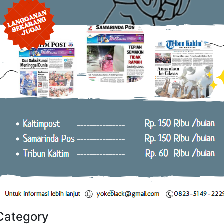
Category