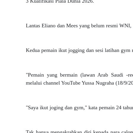
3 Kualifikasi Piala Dunia 2026.
Lantas Eliano dan Mees yang belum resmi WNI, te
Kedua pemain ikut jogging dan sesi latihan gym
"Pemain yang bermain (lawan Arab Saudi -red
melalui channel YouTube Yussa Nugraha (18/9/20
"Saya ikut joging dan gym," kata pemain 24 tahun
Tak hanya mengakrabkan diri kepada para calon