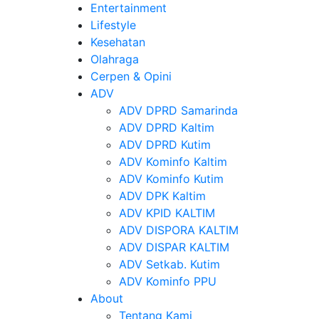
Entertainment
Lifestyle
Kesehatan
Olahraga
Cerpen & Opini
ADV
ADV DPRD Samarinda
ADV DPRD Kaltim
ADV DPRD Kutim
ADV Kominfo Kaltim
ADV Kominfo Kutim
ADV DPK Kaltim
ADV KPID KALTIM
ADV DISPORA KALTIM
ADV DISPAR KALTIM
ADV Setkab. Kutim
ADV Kominfo PPU
About
Tentang Kami