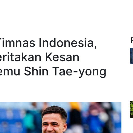
imnas Indonesia,
eritakan Kesan
emu Shin Tae-yong