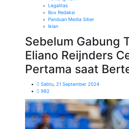
Legalitas
Box Redaksi
Panduan Media Siber
Iklan
Sebelum Gabung T
Eliano Reijnders C
Pertama saat Bert
Sabtu, 21 September 2024
982