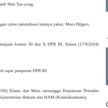
atih Shin Tae-yong.
an calon naturalisasi lainnya yakni, Mees Hilgers.
etujuan komisi III dan X DPR RI, Selasa (17/9/2024)
leh rapat paripurna DPR RI.
WNI) Eliano dan Mees menunggu Keputusan Presiden
di Kementerian Hukum dan HAM (Kemenkumham).