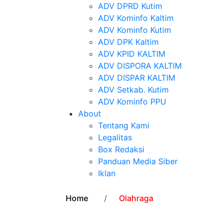
ADV DPRD Kutim
ADV Kominfo Kaltim
ADV Kominfo Kutim
ADV DPK Kaltim
ADV KPID KALTIM
ADV DISPORA KALTIM
ADV DISPAR KALTIM
ADV Setkab. Kutim
ADV Kominfo PPU
About
Tentang Kami
Legalitas
Box Redaksi
Panduan Media Siber
Iklan
Home
Olahraga