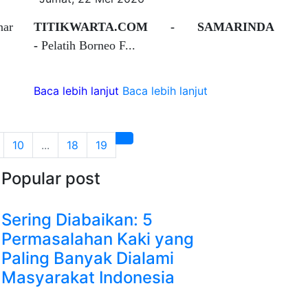
nar
TITIKWARTA.COM - SAMARINDA
-
Pelatih Borneo F...
Baca lebih lanjut
Baca lebih lanjut
10
...
18
19
Popular post
Sering Diabaikan: 5
Permasalahan Kaki yang
Paling Banyak Dialami
Masyarakat Indonesia