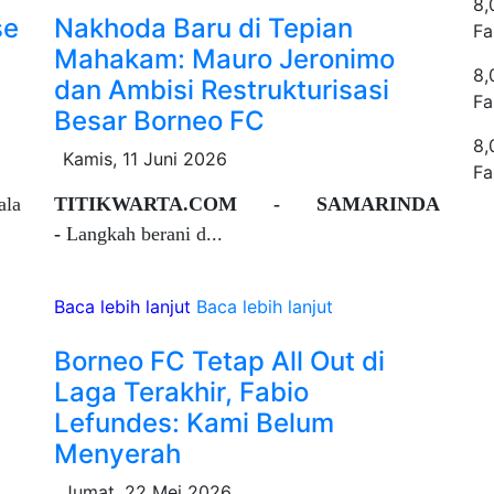
8,
se
Nakhoda Baru di Tepian
Fa
Mahakam: Mauro Jeronimo
8,
dan Ambisi Restrukturisasi
Fa
Besar Borneo FC
8,
Kamis, 11 Juni 2026
Fa
ala
TITIKWARTA.COM - SAMARINDA
-
Langkah berani d...
Baca lebih lanjut
Baca lebih lanjut
Borneo FC Tetap All Out di
Laga Terakhir, Fabio
Lefundes: Kami Belum
Menyerah
Jumat, 22 Mei 2026