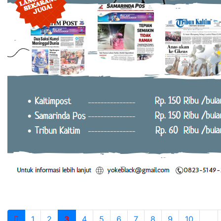
1
2
3
4
5
6
7
8
9
10
...