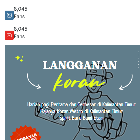
8,045
Fans
8,045
Fans