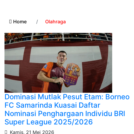
Home
Olahraga
Dominasi Mutlak Pesut Etam: Borneo
FC Samarinda Kuasai Daftar
Nominasi Penghargaan Individu BRI
Super League 2025/2026
Kamis, 21 Mei 2026